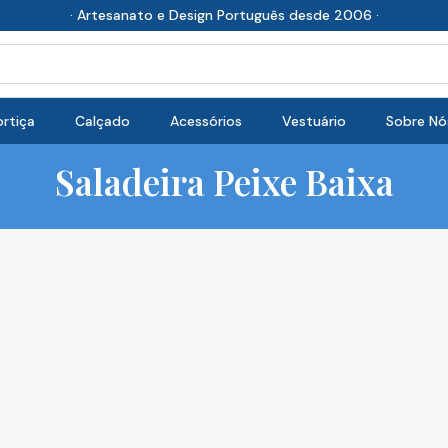
· Artesanato e Design Português desde 2006 ·
rtiça
Calçado
Acessórios
Vestuário
Sobre Nó
Saladeira Peixe Baixa