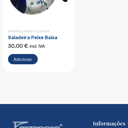
Cerâmica
,
Mesa e Cozinha
Saladeira Peixe Baixa
30,00
€
incl. IVA
Adicionar
Informações