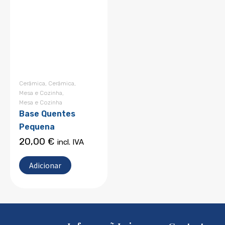
Cerâmica
,
Cerâmica
,
Mesa e Cozinha
,
Mesa e Cozinha
Base Quentes
Pequena
20,00
€
incl. IVA
Adicionar