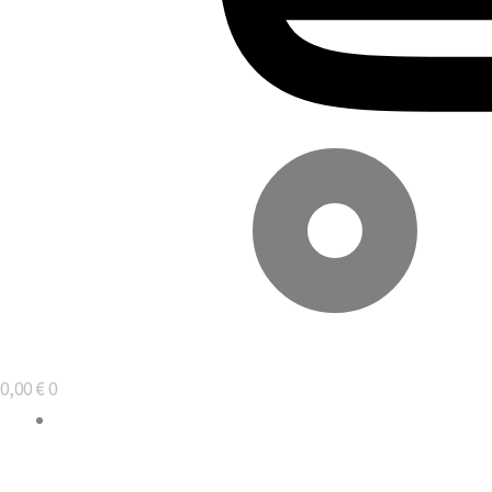
0,00
€
0