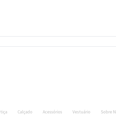
tiça
Calçado
Acessórios
Vestuário
Sobre N