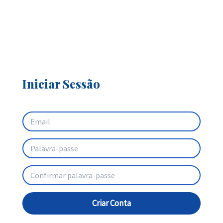
Iniciar Sessão
Criar Conta